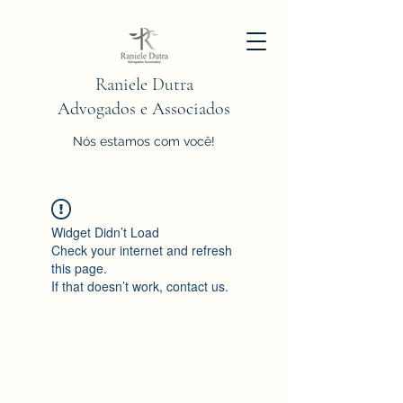
Raniele Dutra
Advogados e Associados
Nós estamos com você!
Widget Didn’t Load
Check your internet and refresh
this page.
If that doesn’t work, contact us.