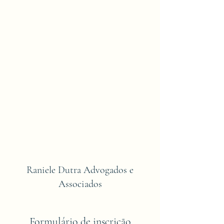
Raniele Dutra Advogados e
Associados
Formulário de inscrição