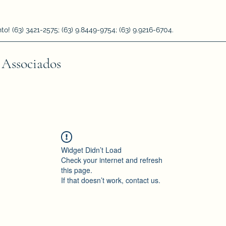
 (63) 3421-2575; (63) 9.8449-9754; (63) 9.9216-6704.
 Associados
Widget Didn’t Load
Check your internet and refresh
this page.
If that doesn’t work, contact us.