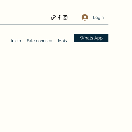
Login
Whats App
Início
Fale conosco
Mais