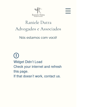
Raniele Dutra
Advogados e Associados
Nós estamos com você!
Widget Didn’t Load
Check your internet and refresh
this page.
If that doesn’t work, contact us.