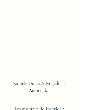
Raniele Dutra Advogados e
Associados
Formulário de inscrição