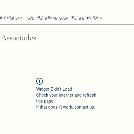
 (63) 3421-2575; (63) 9.8449-9754; (63) 9.9216-6704.
 Associados
Widget Didn’t Load
Check your internet and refresh
this page.
If that doesn’t work, contact us.