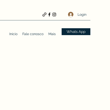
Login
Whats App
Início
Fale conosco
Mais