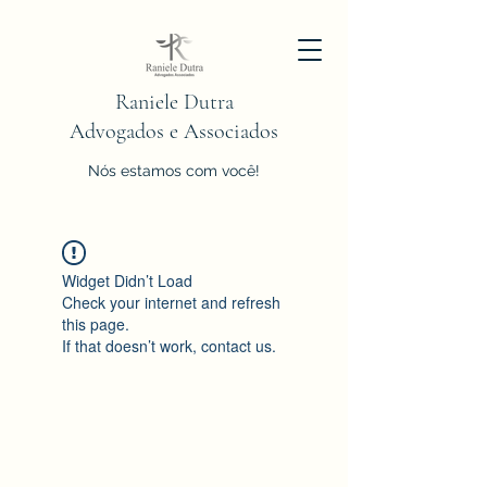
Raniele Dutra
Advogados e Associados
Nós estamos com você!
Widget Didn’t Load
Check your internet and refresh
this page.
If that doesn’t work, contact us.