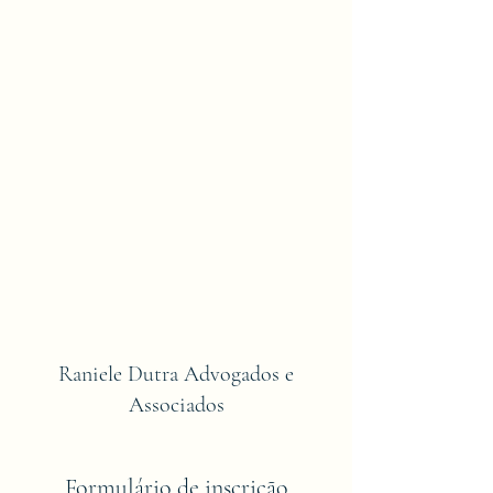
Raniele Dutra Advogados e
Associados
Formulário de inscrição