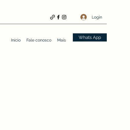
Login
Whats App
Início
Fale conosco
Mais