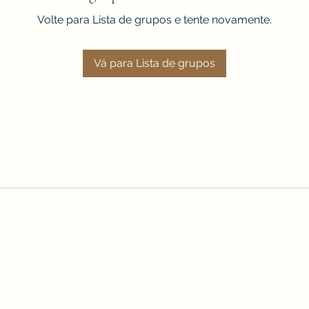
Volte para Lista de grupos e tente novamente.
Vá para Lista de grupos