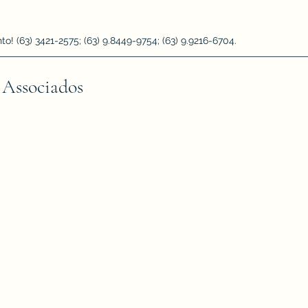
 (63) 3421-2575; (63) 9.8449-9754; (63) 9.9216-6704.
 Associados