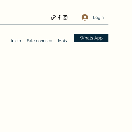
Login
Whats App
Início
Fale conosco
Mais