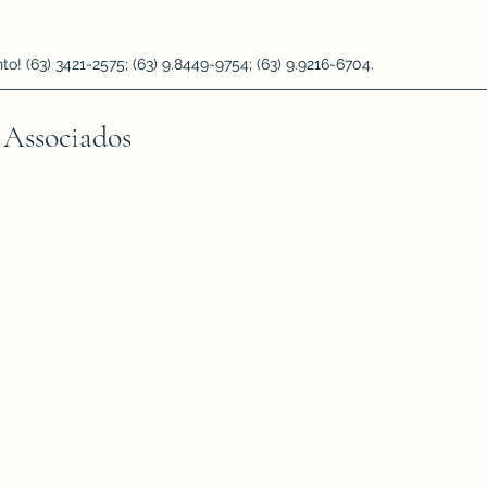
 (63) 3421-2575; (63) 9.8449-9754; (63) 9.9216-6704.
 Associados