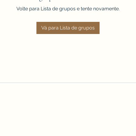
Volte para Lista de grupos e tente novamente.
Vá para Lista de grupos