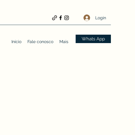
Login
Whats App
Início
Fale conosco
Mais