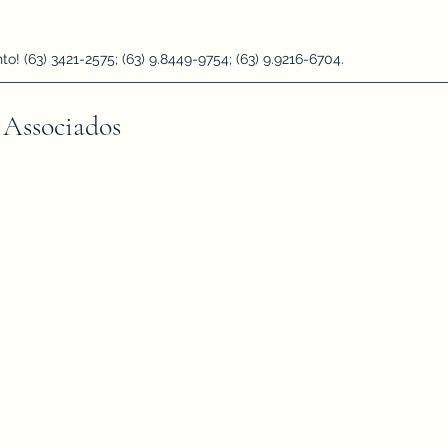
 (63) 3421-2575; (63) 9.8449-9754; (63) 9.9216-6704.
 Associados