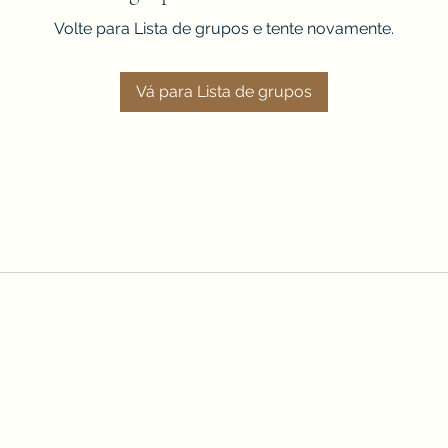
Volte para Lista de grupos e tente novamente.
Vá para Lista de grupos