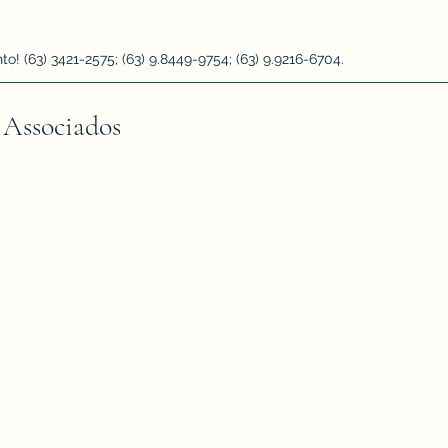
 (63) 3421-2575; (63) 9.8449-9754; (63) 9.9216-6704.
 Associados