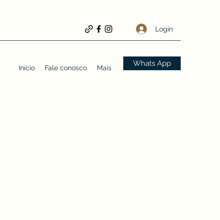
Login
Whats App
Início
Fale conosco
Mais