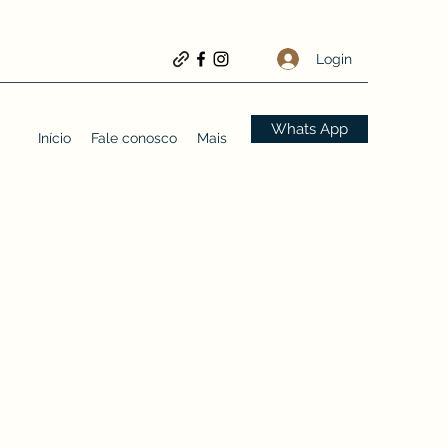
Login
Whats App
Início
Fale conosco
Mais