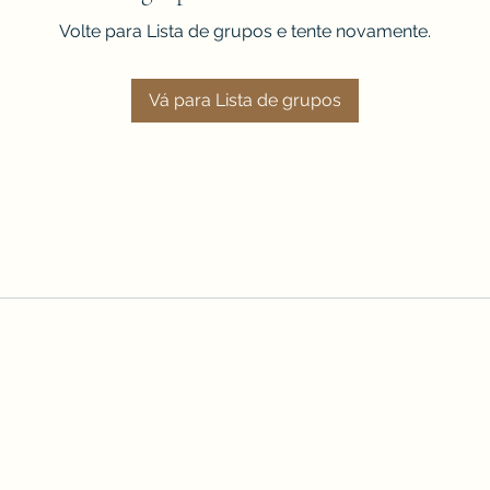
Volte para Lista de grupos e tente novamente.
Vá para Lista de grupos