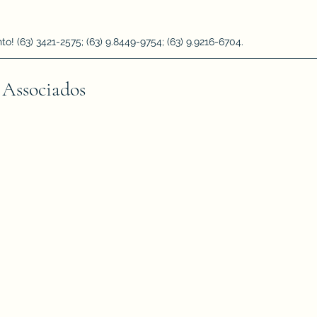
 (63) 3421-2575; (63) 9.8449-9754; (63) 9.9216-6704.
 Associados