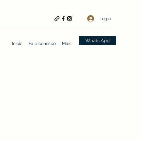
Login
Whats App
Início
Fale conosco
Mais