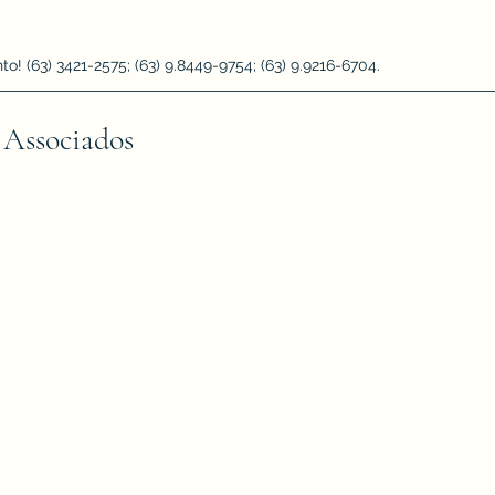
 (63) 3421-2575; (63) 9.8449-9754; (63) 9.9216-6704.
 Associados