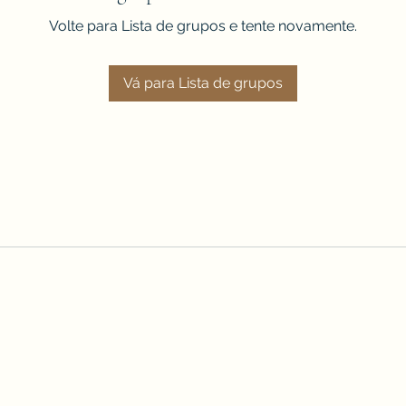
Volte para Lista de grupos e tente novamente.
Vá para Lista de grupos