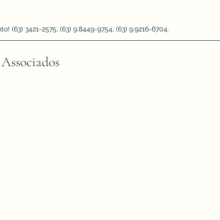
 (63) 3421-2575; (63) 9.8449-9754; (63) 9.9216-6704.
 Associados