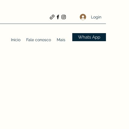
Login
Whats App
Início
Fale conosco
Mais