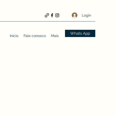
Login
Whats App
Início
Fale conosco
Mais