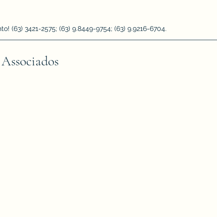
 (63) 3421-2575; (63) 9.8449-9754; (63) 9.9216-6704.
 Associados