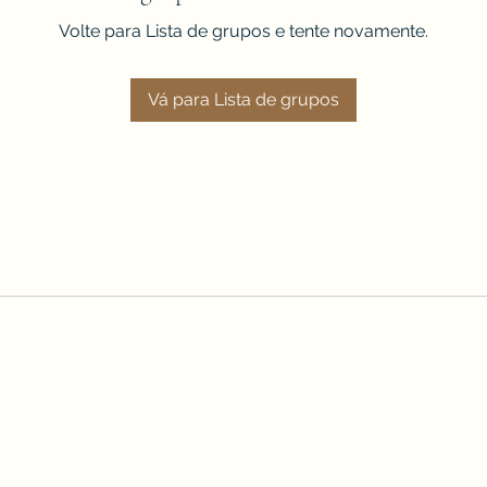
Volte para Lista de grupos e tente novamente.
Vá para Lista de grupos