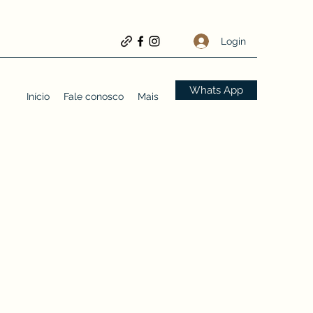
Login
Whats App
Início
Fale conosco
Mais