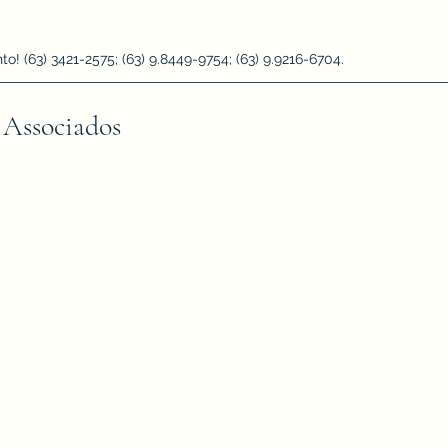
 (63) 3421-2575; (63) 9.8449-9754; (63) 9.9216-6704.
 Associados