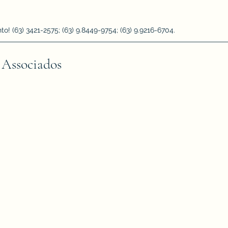
 (63) 3421-2575; (63) 9.8449-9754; (63) 9.9216-6704.
 Associados