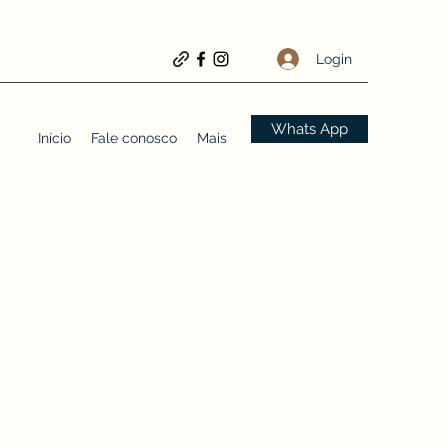
Login
Whats App
Início
Fale conosco
Mais