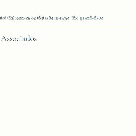
 (63) 3421-2575; (63) 9.8449-9754; (63) 9.9216-6704.
 Associados