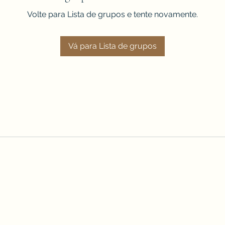
Volte para Lista de grupos e tente novamente.
Vá para Lista de grupos