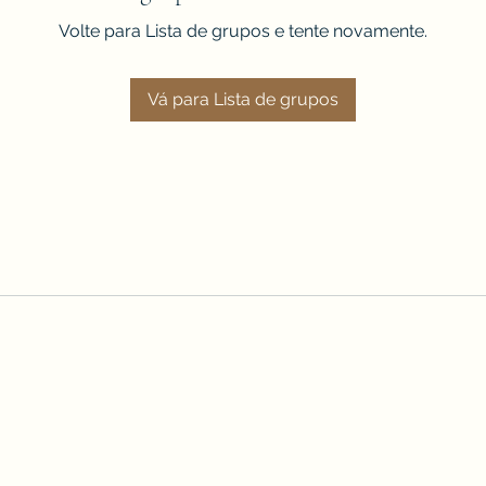
Volte para Lista de grupos e tente novamente.
Vá para Lista de grupos