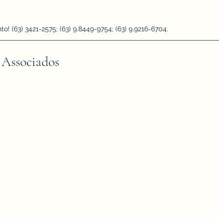
 (63) 3421-2575; (63) 9.8449-9754; (63) 9.9216-6704.
 Associados