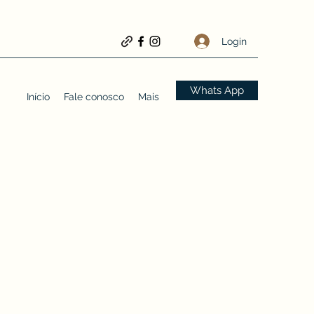
Login
Whats App
Início
Fale conosco
Mais