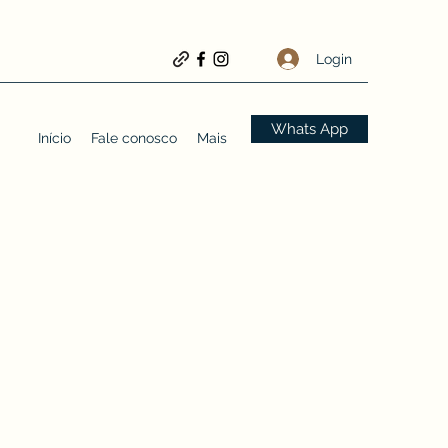
Login
Whats App
Início
Fale conosco
Mais