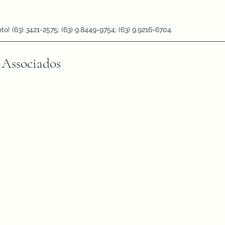
 (63) 3421-2575; (63) 9.8449-9754; (63) 9.9216-6704.
 Associados