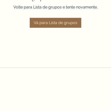
Volte para Lista de grupos e tente novamente.
Vá para Lista de grupos