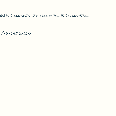
 (63) 3421-2575; (63) 9.8449-9754; (63) 9.9216-6704.
 Associados