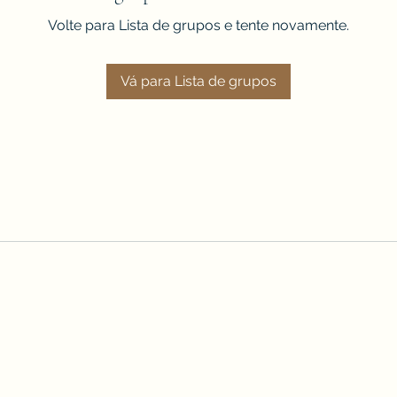
Volte para Lista de grupos e tente novamente.
Vá para Lista de grupos