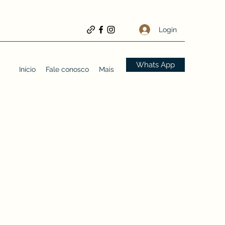
Login
Whats App
Início
Fale conosco
Mais