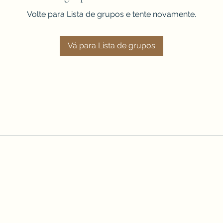
Volte para Lista de grupos e tente novamente.
Vá para Lista de grupos