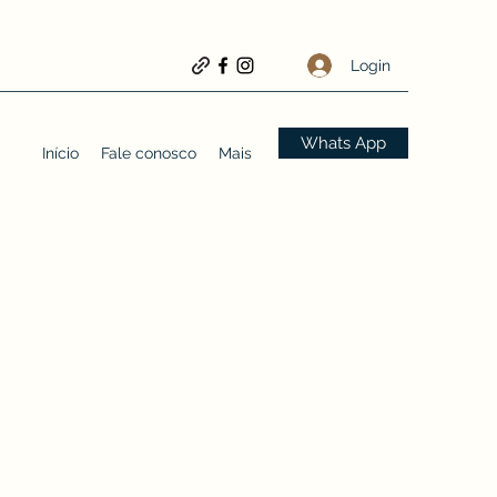
Login
Whats App
Início
Fale conosco
Mais