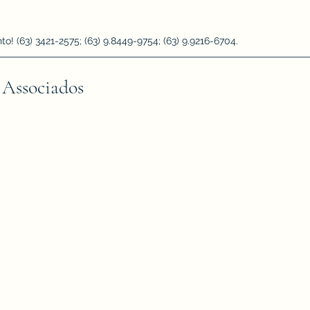
 (63) 3421-2575; (63) 9.8449-9754; (63) 9.9216-6704.
 Associados