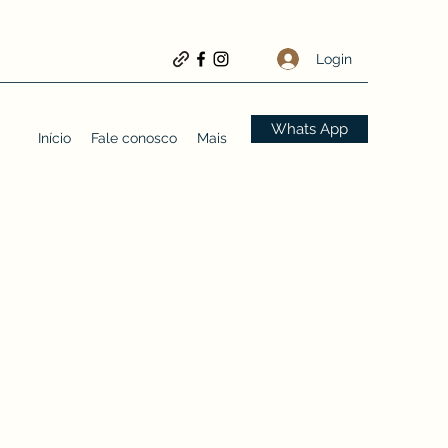
Login
Whats App
Início
Fale conosco
Mais