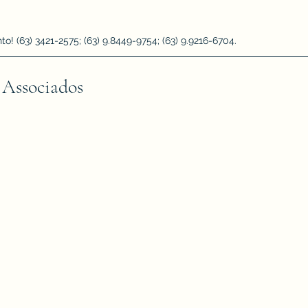
 (63) 3421-2575; (63) 9.8449-9754; (63) 9.9216-6704.
 Associados