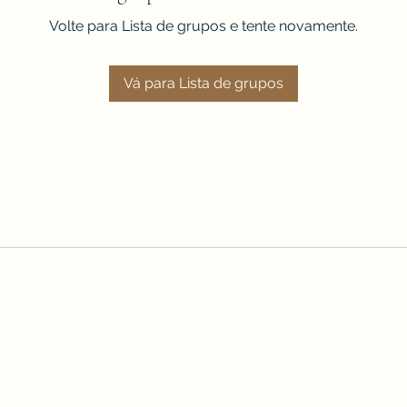
Volte para Lista de grupos e tente novamente.
Vá para Lista de grupos