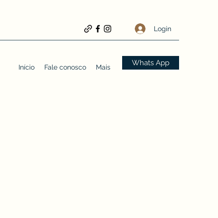
Login
Whats App
Início
Fale conosco
Mais