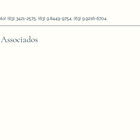
 (63) 3421-2575; (63) 9.8449-9754; (63) 9.9216-6704.
 Associados