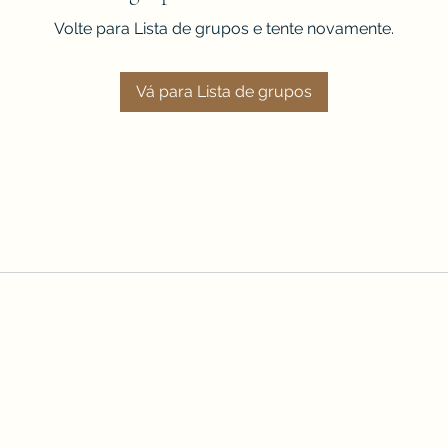
Volte para Lista de grupos e tente novamente.
Vá para Lista de grupos