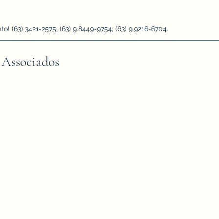
 (63) 3421-2575; (63) 9.8449-9754; (63) 9.9216-6704.
 Associados