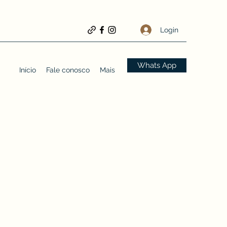
Login
Whats App
Início
Fale conosco
Mais