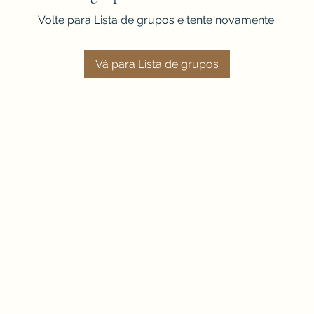
Volte para Lista de grupos e tente novamente.
Vá para Lista de grupos