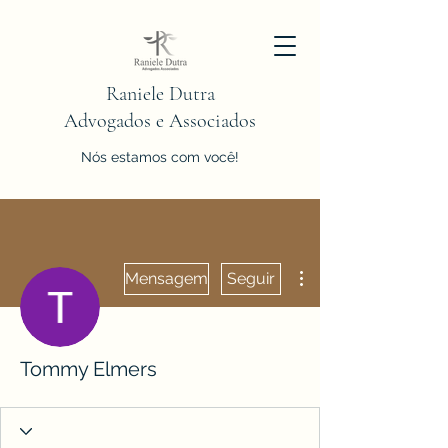
Raniele Dutra
Advogados e Associados
Nós estamos com você!
Mais ações
Mensagem
Seguir
Tommy Elmers